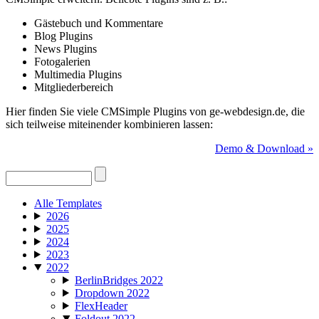
Gästebuch und Kommentare
Blog Plugins
News Plugins
Fotogalerien
Multimedia Plugins
Mitgliederbereich
Hier finden Sie viele CMSimple Plugins von ge-webdesign.de, die
sich teilweise miteinender kombinieren lassen:
Demo & Download »
Alle Templates
2026
2025
2024
2023
2022
BerlinBridges 2022
Dropdown 2022
FlexHeader
Foldout 2022