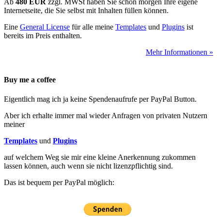
Ab
480 EUR
zzgl. MWSt haben Sie schon morgen Ihre eigene
Internetseite, die Sie selbst mit Inhalten füllen können.
Eine
General License
für alle meine
Templates
und
Plugins
ist
bereits im Preis enthalten.
Mehr Informationen »
Buy me a coffee
Eigentlich mag ich ja keine Spendenaufrufe per PayPal Button.
Aber ich erhalte immer mal wieder Anfragen von privaten Nutzern
meiner
Templates
und
Plugins
auf welchem Weg sie mir eine kleine Anerkennung zukommen
lassen können, auch wenn sie nicht lizenzpflichtig sind.
Das ist bequem per PayPal möglich: