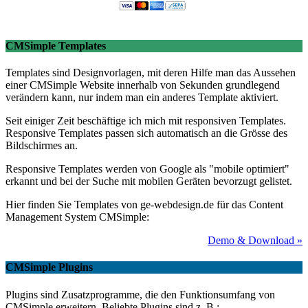
CMSimple Templates
Templates sind Designvorlagen, mit deren Hilfe man das Aussehen
einer CMSimple Website innerhalb von Sekunden grundlegend
verändern kann, nur indem man ein anderes Template aktiviert.
Seit einiger Zeit beschäftige ich mich mit responsiven Templates.
Responsive Templates passen sich automatisch an die Grösse des
Bildschirmes an.
Responsive Templates werden von Google als "mobile optimiert"
erkannt und bei der Suche mit mobilen Geräten bevorzugt gelistet.
Hier finden Sie Templates von ge-webdesign.de für das Content
Management System CMSimple:
Demo & Download »
CMSimple Plugins
Plugins sind Zusatzprogramme, die den Funktionsumfang von
CMSimple erweitern. Beliebte Plugins sind z. B.: