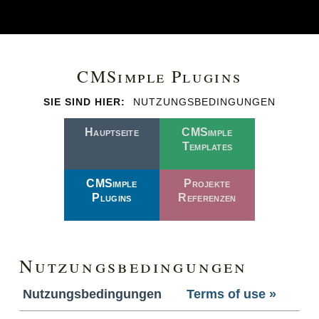
CMSimple Plugins
SIE SIND HIER:
NUTZUNGSBEDINGUNGEN
Hauptseite
CMSimple
Templates
CMSimple
Projekte
Plugins
Referenzen
Nutzungsbedingungen
Nutzungsbedingungen
Terms of use »