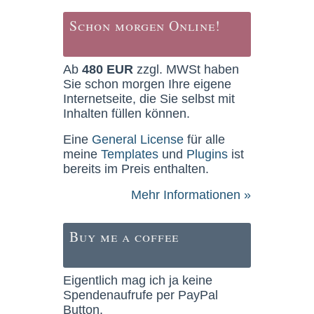
Schon morgen Online!
Ab
480 EUR
zzgl. MWSt haben
Sie schon morgen Ihre eigene
Internetseite, die Sie selbst mit
Inhalten füllen können.
Eine
General License
für alle
meine
Templates
und
Plugins
ist
bereits im Preis enthalten.
Mehr Informationen »
Buy me a coffee
Eigentlich mag ich ja keine
Spendenaufrufe per PayPal
Button.