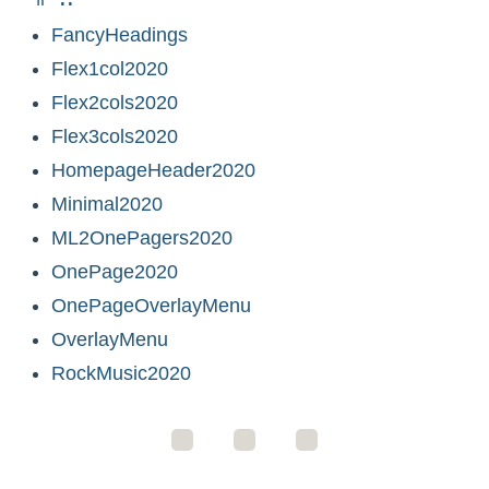
FancyHeadings
Flex1col2020
Flex2cols2020
Flex3cols2020
HomepageHeader2020
Minimal2020
ML2OnePagers2020
OnePage2020
OnePageOverlayMenu
OverlayMenu
RockMusic2020