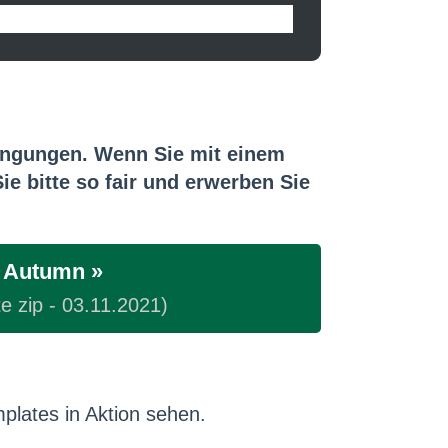
ingungen. Wenn Sie mit einem
e bitte so fair und erwerben Sie
 Autumn »
e zip - 03.11.2021)
plates in Aktion sehen.