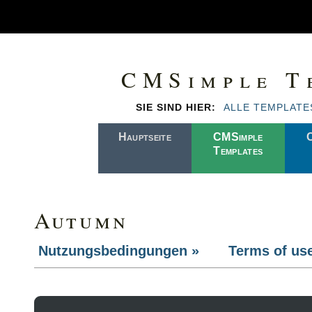
CMSimple T
SIE SIND HIER:
ALLE TEMPLATE
Hauptseite
CMSimple
Templates
Autumn
Nutzungsbedingungen »
Terms of us