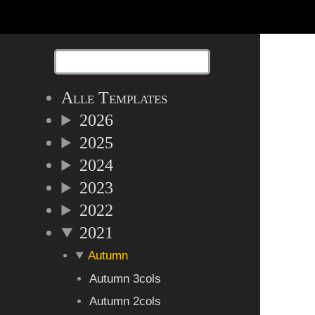
Alle Templates
2026
2025
2024
2023
2022
2021
Autumn
Autumn 3cols
Autumn 2cols