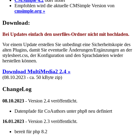
CMSimple 4.2
oder höher
Empfohlen wird die aktuelle CMSimple Version von
cmsimple.org »
Download:
Bei Updates einfach den userfiles-Ordner nicht mit hochladen.
Vor einem Update erstellen Sie unbedingt eine Sicherheitskopie des
alten Plugins, damit Sie eventuelle Änderungen/Ergänzungen an der
stylesheet.css, der Konfiguration und den Sprachdateien wieder
herstellen können.
Download MultiMedia2 2.4 »
(08.10.2023 - ca. 50 kByte zip)
ChangeLog
08.10.2023
- Version 2.4 veröffentlicht.
Datenpfade für CoAuthors unter php8 neu definiert
16.01.2023
- Version 2.3 veröffentlicht.
bereit für php 8.2