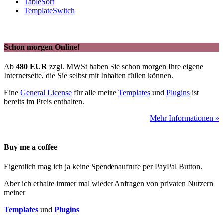
TableSort
TemplateSwitch
Schon morgen Online!
Ab
480 EUR
zzgl. MWSt haben Sie schon morgen Ihre eigene
Internetseite, die Sie selbst mit Inhalten füllen können.
Eine
General License
für alle meine
Templates
und
Plugins
ist
bereits im Preis enthalten.
Mehr Informationen »
Buy me a coffee
Eigentlich mag ich ja keine Spendenaufrufe per PayPal Button.
Aber ich erhalte immer mal wieder Anfragen von privaten Nutzern
meiner
Templates
und
Plugins