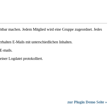
chtbar machen. Jedem Mitglied wird eine Gruppe zugeordnet. Jedes
erhalten E-Mails mit unterschiedlichen Inhalten.
E-mails.
ner Logdatei protokolliert.
zur Plugin Demo Seite »