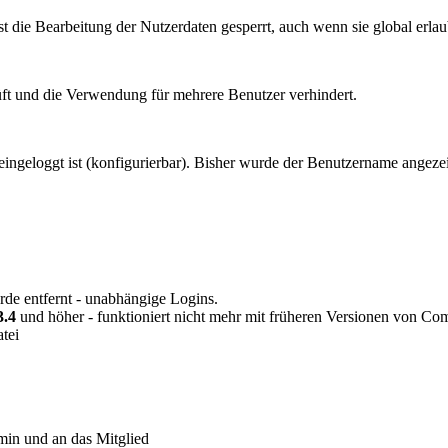
 die Bearbeitung der Nutzerdaten gesperrt, auch wenn sie global erlaub
üft und die Verwendung für mehrere Benutzer verhindert.
eingeloggt ist (konfigurierbar). Bisher wurde der Benutzername angezei
rde entfernt - unabhängige Logins.
.4
und höher - funktioniert nicht mehr mit früheren Versionen von Co
tei
min und an das Mitglied