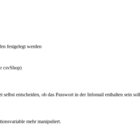
fen festgelegt werden
ür csvShop)
selbst entscheiden, ob das Passwort in der Infomail enthalten sein soll
tionsvariable mehr manipuliert.