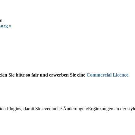
n.
.org »
eien Sie bitte so fair und erwerben Sie eine
Commercial Licence
.
lten Plugins, damit Sie eventuelle Änderungen/Ergänzungen an der styl