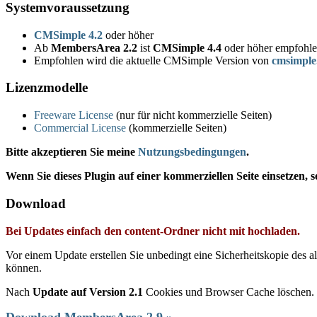
Systemvoraussetzung
CMSimple 4.2
oder höher
Ab
MembersArea 2.2
ist
CMSimple 4.4
oder höher empfohle
Empfohlen wird die aktuelle CMSimple Version von
cmsimple
Lizenzmodelle
Freeware License
(nur für nicht kommerzielle Seiten)
Commercial License
(kommerzielle Seiten)
Bitte akzeptieren Sie meine
Nutzungsbedingungen
.
Wenn Sie dieses Plugin auf einer kommerziellen Seite einsetzen, s
Download
Bei Updates einfach den content-Ordner nicht mit hochladen.
Vor einem Update erstellen Sie unbedingt eine Sicherheitskopie des a
können.
Nach
Update auf Version 2.1
Cookies und Browser Cache löschen.
Download MembersArea 2.9 »