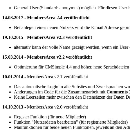
General User (Standard: anonymus) möglich. Für diesen User ist
14.08.2017 - MembersArea 2.4 veröffentlicht
Bei anlegen eines neuen Nutzers wird die E-mail Adresse gepr
19.10.2015 - MembersArea v2.3 veröffentlicht
alternativ kann der volle Name gezeigt werden, wenn ein User 
15.03.2014 - MembersArea v2.2 veröffentlicht
Optimierung für CMSimple 4.4 und höher, neue Sprachdateien
10.01.2014
- MembersArea v2.1 veröffentlicht
Das automatische Login in alle Subsites und Zweitsprachen wu
Änderungen im Code für die Zusammenarbeit mit
Comments 3
Keine Leerzeilen mehr zwischen den Datensätzen der Daten Da
14.10.2013
- MembersArea v2.0 veröffentlicht
Register Funktion (für neue Mitglieder)
Funktion "Nutzerdaten bearbeiten" (für registrierte Mitglieder)
Mailfunktionen für beide neuen Funktionen, jeweils an den Ad