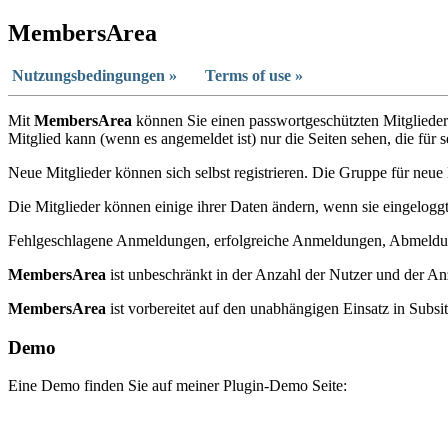
MembersArea
Nutzungsbedingungen »
Terms of use »
Mit
MembersArea
können Sie einen passwortgeschützten Mitgliederb
Mitglied kann (wenn es angemeldet ist) nur die Seiten sehen, die für s
Neue Mitglieder können sich selbst registrieren. Die Gruppe für neue 
Die Mitglieder können einige ihrer Daten ändern, wenn sie eingeloggt
Fehlgeschlagene Anmeldungen, erfolgreiche Anmeldungen, Abmeldunge
MembersArea
ist unbeschränkt in der Anzahl der Nutzer und der A
MembersArea
ist vorbereitet auf den unabhängigen Einsatz in Subs
Demo
Eine Demo finden Sie auf meiner Plugin-Demo Seite: