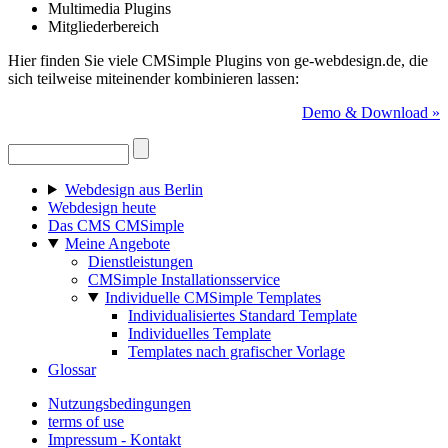
Multimedia Plugins
Mitgliederbereich
Hier finden Sie viele CMSimple Plugins von ge-webdesign.de, die
sich teilweise miteinender kombinieren lassen:
Demo & Download »
Webdesign aus Berlin
Webdesign heute
Das CMS CMSimple
Meine Angebote
Dienstleistungen
CMSimple Installationsservice
Individuelle CMSimple Templates
Individualisiertes Standard Template
Individuelles Template
Templates nach grafischer Vorlage
Glossar
Nutzungsbedingungen
terms of use
Impressum - Kontakt