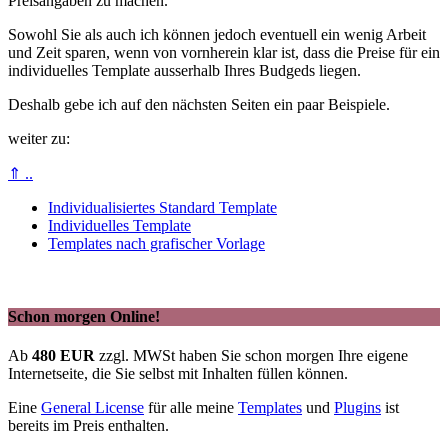
Preisangaben zu machen.
Sowohl Sie als auch ich können jedoch eventuell ein wenig Arbeit
und Zeit sparen, wenn von vornherein klar ist, dass die Preise für ein
individuelles Template ausserhalb Ihres Budgeds liegen.
Deshalb gebe ich auf den nächsten Seiten ein paar Beispiele.
weiter zu:
⇑ ..
Individualisiertes Standard Template
Individuelles Template
Templates nach grafischer Vorlage
Schon morgen Online!
Ab
480 EUR
zzgl. MWSt haben Sie schon morgen Ihre eigene
Internetseite, die Sie selbst mit Inhalten füllen können.
Eine
General License
für alle meine
Templates
und
Plugins
ist
bereits im Preis enthalten.