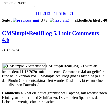
[1]
[2]
[3]
[4]
[5]
[6]
[7]
Seite :
3 / 7
aktuelle Artikel : 40
CMSimpleRealBlog 5.1 mit Comments
4.6
11.12.2020
CMSimpleRealBlog 5.1
wird ab
heute, dem 11.12.2020, mit dem neuen
Comments 4.6
ausgeliefert.
Eine neue Version von CMSimpleRealBlog gibt es nicht, da ja nur
das Plugin Comments aktualisiert wurde. Deshalb gibt es nur einen
aktualisierten Download.
Comments 4.6
hat ein neues graphisches Captcha, mit wechselnden
Hintergrundbildern und Schriftarten. Das soll den Spambots das
Leben ein wenig schwerer machen.