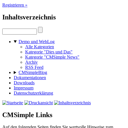
Registrieren »
Inhaltsverzeichnis
Demo und WebLog
Alle Kategorien
Kategorie "Dies und Das"
Kategorie "CMSimple News"
Archiv
RSS Feed
CMSimpleBlog
Dokumentationen
Downloads
Impressum
Datenschutzerklärung
CMSimple Links
Auf den folgenden Seiten finden Sie wertvolle Hinweise zum