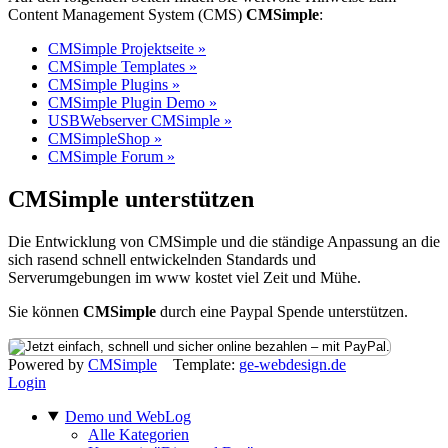
Content Management System (CMS)
CMSimple
:
CMSimple Projektseite »
CMSimple Templates »
CMSimple Plugins »
CMSimple Plugin Demo »
USBWebserver CMSimple »
CMSimpleShop »
CMSimple Forum »
CMSimple unterstützen
Die Entwicklung von CMSimple und die ständige Anpassung an die
sich rasend schnell entwickelnden Standards und
Serverumgebungen im www kostet viel Zeit und Mühe.
Sie können
CMSimple
durch eine Paypal Spende unterstützen.
Powered by
CMSimple
Template:
ge-webdesign.de
Login
Demo und WebLog
Alle Kategorien