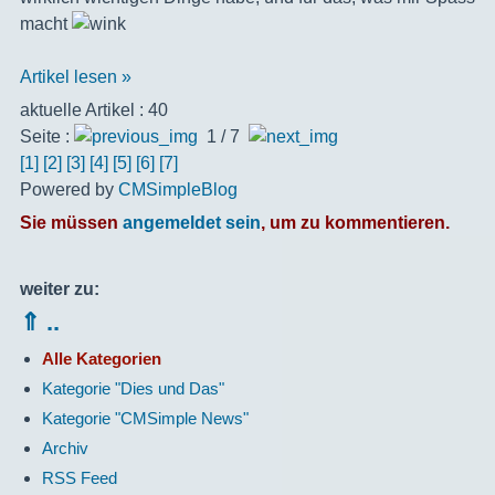
macht
Artikel lesen »
aktuelle Artikel : 40
Seite :
1 / 7
[1]
[2]
[3]
[4]
[5]
[6]
[7]
Powered by
CMSimpleBlog
Sie müssen
angemeldet sein
, um zu kommentieren.
weiter zu:
⇑ ..
Alle Kategorien
Kategorie "Dies und Das"
Kategorie "CMSimple News"
Archiv
RSS Feed