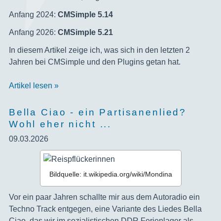
Anfang 2024:
CMSimple 5.14
Anfang 2026:
CMSimple 5.21
In diesem Artikel zeige ich, was sich in den letzten 2
Jahren bei CMSimple und den Plugins getan hat.
Artikel lesen »
Bella Ciao - ein Partisanenlied?
Wohl eher nicht ...
09.03.2026
Bildquelle: it.wikipedia.org/wiki/Mondina
‍Vor ein paar Jahren schallte mir aus dem Autoradio ein
Techno Track entgegen, eine Variante des Liedes Bella
Ciao, das wir im sozialistischen DDR Ferienlager als