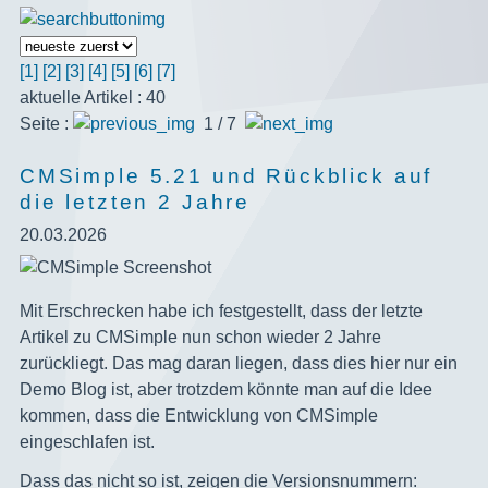
[1]
[2]
[3]
[4]
[5]
[6]
[7]
aktuelle Artikel : 40
Seite :
1 / 7
CMSimple 5.21 und Rückblick auf
die letzten 2 Jahre
20.03.2026
‍Mit Erschrecken habe ich festgestellt, dass der letzte
Artikel zu CMSimple nun schon wieder 2 Jahre
zurückliegt. Das mag daran liegen, dass dies hier nur ein
Demo Blog ist, aber trotzdem könnte man auf die Idee
kommen, dass die Entwicklung von CMSimple
eingeschlafen ist.
Dass das nicht so ist, zeigen die Versionsnummern: