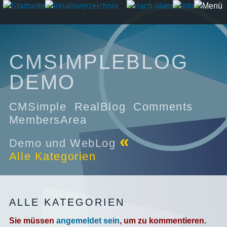
CMSIMPLEBLOG
DEMO
CMSimple RealBlog Comments
MembersArea
«
Demo und WebLog
Alle Kategorien
ALLE KATEGORIEN
Sie müssen
angemeldet sein
, um zu kommentieren.