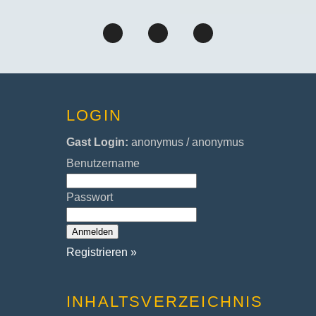
LOGIN
Gast Login:
anonymus / anonymus
Benutzername
Passwort
Registrieren »
INHALTSVERZEICHNIS