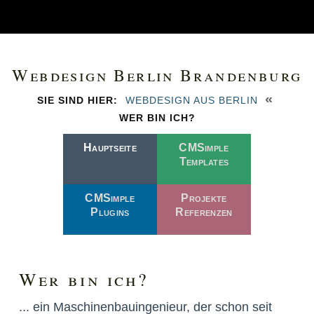
Webdesign Berlin Brandenburg
«
SIE SIND HIER:
WEBDESIGN AUS BERLIN
WER BIN ICH?
Hauptseite
CMSimple
Templates
CMSimple
Projekte
Plugins
Referenzen
Wer bin ich?
... ein Maschinenbauingenieur, der schon seit